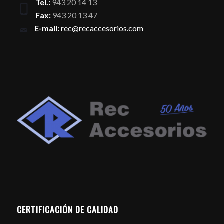
Tel.:
943 20 14 13
Fax:
943 20 13 47
E-mail:
rec@recaccesorios.com
CERTIFICACIÓN DE CALIDAD