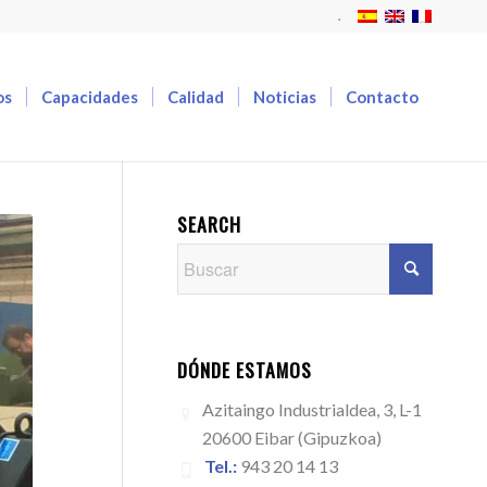
.
os
Capacidades
Calidad
Noticias
Contacto
SEARCH
DÓNDE ESTAMOS
Azitaingo Industrialdea, 3, L-1
20600 Eibar (Gipuzkoa)
Tel.:
943 20 14 13