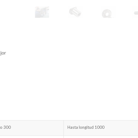
jor
ro 300
Hasta longitud 1000