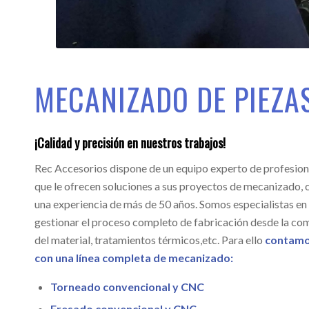
MECANIZADO DE PIEZA
¡Calidad y precisión en nuestros trabajos!
Rec Accesorios dispone de un equipo experto de profesion
que le ofrecen soluciones a sus proyectos de mecanizado, 
una experiencia de más de 50 años. Somos especialistas en
gestionar el proceso completo de fabricación desde la co
del material, tratamientos térmicos,etc. Para ello
contam
con una línea
completa de mecanizado:
Torneado convencional y CNC
Fresado convencional y CNC