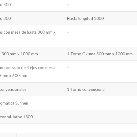
ro 300
–
ro 300
Hasta longitud 1000
es con mesa de hasta 800 mm x
–
a 300 mm x 1000 mm
1 Torno Okuma 300 mm x 1000 mm
mecanizado de 4 ejes con mesa
–
0 mm x 600 mm
convencionales
1 Torno convencional
tomática Sunnen
zontal Jarbe 1300
–