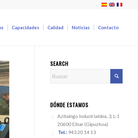
.
os
Capacidades
Calidad
Noticias
Contacto
SEARCH
DÓNDE ESTAMOS
Azitaingo Industrialdea, 3, L-1
20600 Eibar (Gipuzkoa)
Tel.:
943 20 14 13