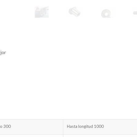
jor
ro 300
Hasta longitud 1000