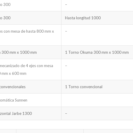
ro 300
–
ro 300
Hasta longitud 1000
es con mesa de hasta 800 mm x
–
a 300 mm x 1000 mm
1 Torno Okuma 300 mm x 1000 mm
mecanizado de 4 ejes con mesa
–
0 mm x 600 mm
convencionales
1 Torno convencional
tomática Sunnen
zontal Jarbe 1300
–