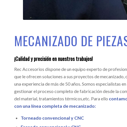
MECANIZADO DE PIEZA
¡Calidad y precisión en nuestros trabajos!
Rec Accesorios dispone de un equipo experto de profesion
que le ofrecen soluciones a sus proyectos de mecanizado, 
una experiencia de más de 50 años. Somos especialistas en
gestionar el proceso completo de fabricación desde la co
del material, tratamientos térmicos,etc. Para ello
contam
con una línea
completa de mecanizado:
Torneado convencional y CNC
Fresado convencional y CNC