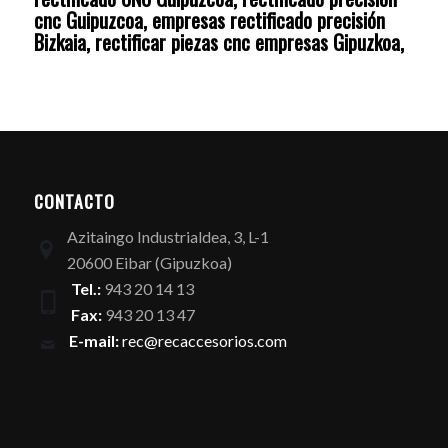
cnc Guipuzcoa, empresas rectificado precisión
Bizkaia, rectificar piezas cnc empresas Gipuzkoa,
CONTACTO
Azitaingo Industrialdea, 3, L-1
20600 Eibar (Gipuzkoa)
Tel.:
943 20 14 13
Fax:
943 20 13 47
E-mail:
rec@recaccesorios.com