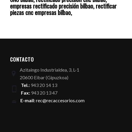
empresas rectificado precisión bilbao, rectificar
piezas cnc empresas bilbao,
CONTACTO
Azitaingo Industrialdea, 3, L-1
20600 Eibar (Gipuzkoa)
Tel.:
943 20 14 13
Fax:
943 20 13 47
E-mail:
rec@recaccesorios.com