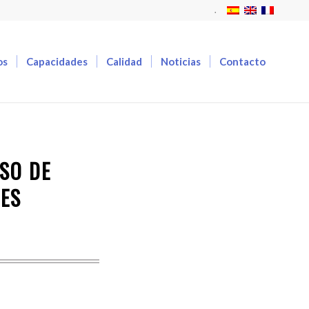
.
os
Capacidades
Calidad
Noticias
Contacto
SO DE
NES