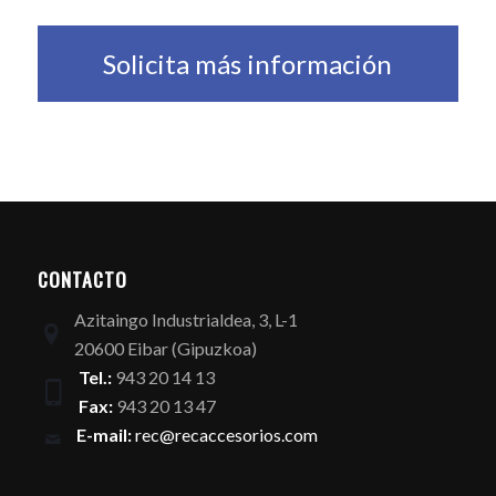
Solicita más información
CONTACTO
Azitaingo Industrialdea, 3, L-1
20600 Eibar (Gipuzkoa)
Tel.:
943 20 14 13
Fax:
943 20 13 47
E-mail:
rec@recaccesorios.com