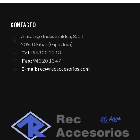
CONTACTO
Azitaingo Industrialdea, 3, L-1
20600 Eibar (Gipuzkoa)
Tel.:
943 20 14 13
Fax:
943 20 13 47
E-mail:
rec@recaccesorios.com