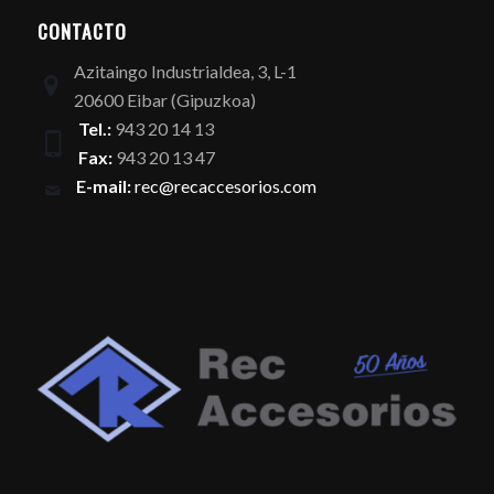
CONTACTO
Azitaingo Industrialdea, 3, L-1
20600 Eibar (Gipuzkoa)
Tel.:
943 20 14 13
Fax:
943 20 13 47
E-mail:
rec@recaccesorios.com